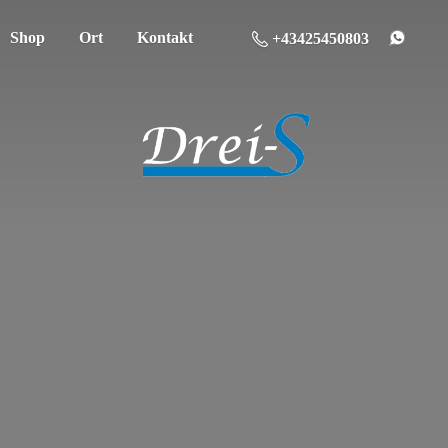
Shop
Ort
Kontakt
+43425450803