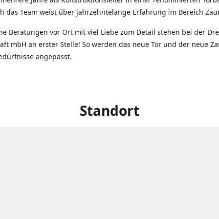
ch das Team weist über jahrzehntelange Erfahrung im Bereich Zau
he Beratungen vor Ort mit viel Liebe zum Detail stehen bei der Dre
aft mbH an erster Stelle! So werden das neue Tor und der neue Z
edürfnisse angepasst.
Standort