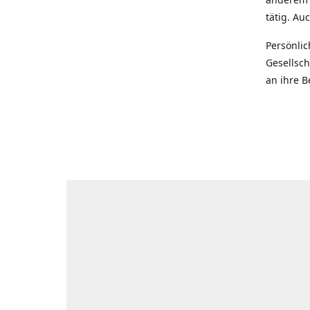
tätig. Au
Persönlic
Gesellsch
an ihre B