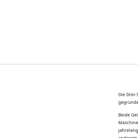
Die Drei-
gegründe
Beide Ges
Maschine
jahrelang
anderem m