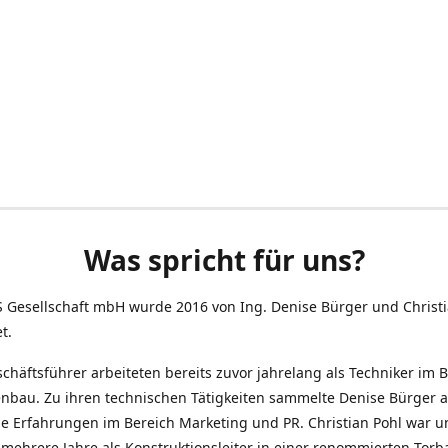
Was spricht für uns?
S Gesellschaft mbH wurde 2016 von Ing. Denise Bürger und Christi
t.
chäftsführer arbeiteten bereits zuvor jahrelang als Techniker im 
nbau. Zu ihren technischen Tätigkeiten sammelte Denise Bürger 
e Erfahrungen im Bereich Marketing und PR. Christian Pohl war u
ehrere Jahre als Konstruktionsleiter in einer renommierten Torb