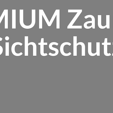
MIUM Za
Sichtschut