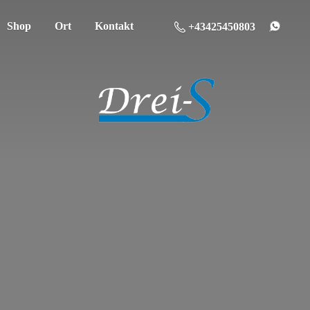
Shop
Ort
Kontakt
+43425450803