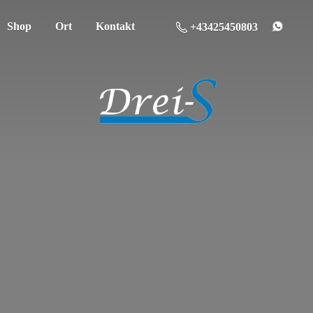
Shop
Ort
Kontakt
+43425450803